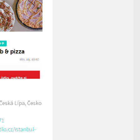
 Česká Lípa, Česko
71
lo.cz/istanbul-