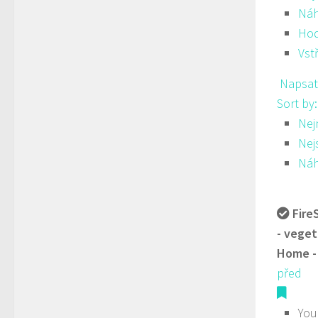
Ná
Hod
Vst
Napsat
Sort by
Nej
Nej
Ná
Fire
- veget
Home -
před
You