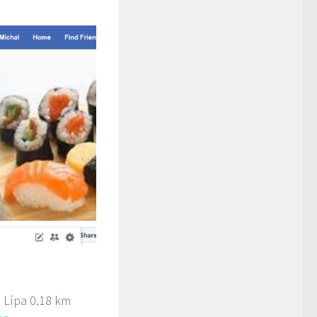
 Lípa
0.18 km