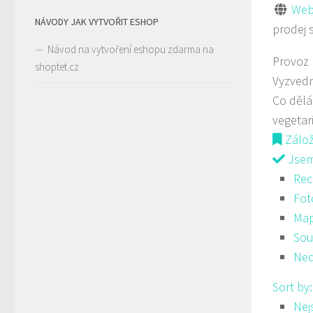
Web
NÁVODY JAK VYTVOŘIT ESHOP
prodej 
Návod na vytvoření eshopu zdarma na
Provoz
shoptet.cz
Vyzvedn
Co děl
vegetar
Zálo
Jsem 
Rec
Fot
Ma
Sou
Ned
Sort by
Nej