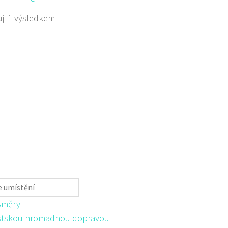
ji 1 výsledkem
Směry
tskou hromadnou dopravou