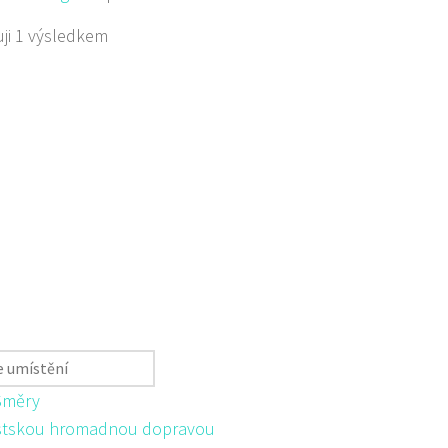
ji 1 výsledkem
Směry
tskou hromadnou dopravou