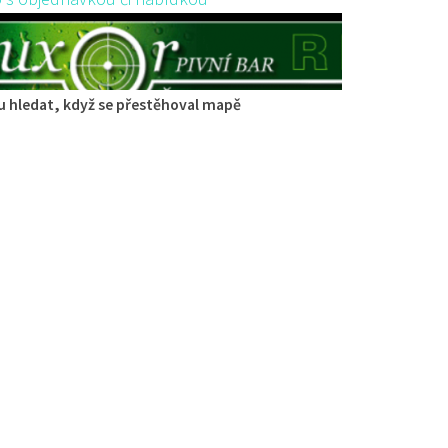
 hledat, když se přestěhoval mapě
ace Střelák