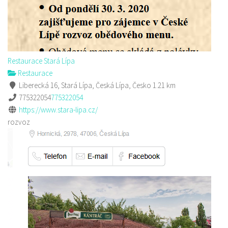
Restaurace Stará Lípa
Restaurace
Liberecká 16, Stará Lípa, Česká Lípa, Česko
1.21 km
775322054
775322054
https://www.stara-lipa.cz/
rozvoz