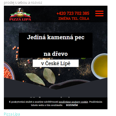
prodej s sebou a rozvoz
Pizza Lípa