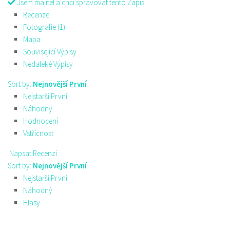
Jsem majitel a chci spravovat tento Zápis
Recenze
Fotografie (1)
Mapa
Související Výpisy
Nedaleké Výpisy
Sort by:
Nejnovější První
Nejstarší První
Náhodný
Hodnocení
Vstřícnost
Napsat Recenzi
Sort by:
Nejnovější První
Nejstarší První
Náhodný
Hlasy