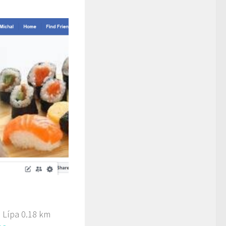
 Lípa
0.18 km