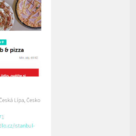
 Česká Lípa, Česko
71
lo.cz/istanbul-