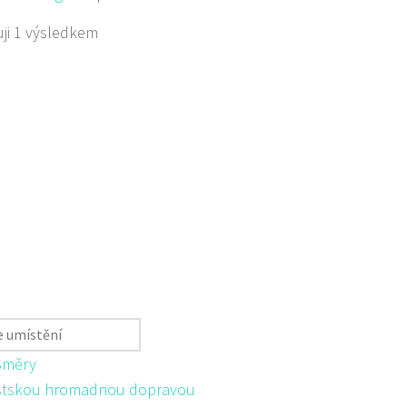
ji 1 výsledkem
Směry
tskou hromadnou dopravou