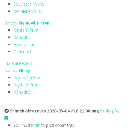
Související Výpisy
Nedaleké Výpisy
Sort by:
Nejnovější První
Nejstarší První
Náhodný
Hodnocení
Vstřícnost
Napsat Recenzi
Sort by:
Hlasy
Nejnovější První
Nejstarší První
Náhodný
Snímek obrazovky 2020-05-04 v 16.21.08.png
6 roky před
You must
login
to post comments