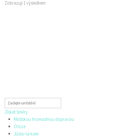
Zobrazuji 1 výsledkem
Získat Směry
Městskou hromadnou dopravou
Chůze
Jízda na kole