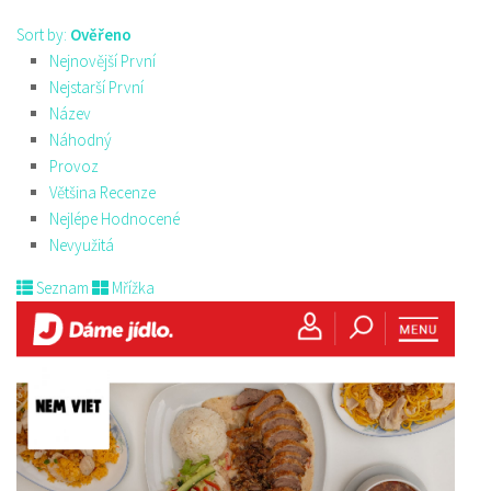
Sort by:
Ověřeno
Nejnovější První
Nejstarší První
Název
Náhodný
Provoz
Většina Recenze
Nejlépe Hodnocené
Nevyužitá
Seznam
Mřížka