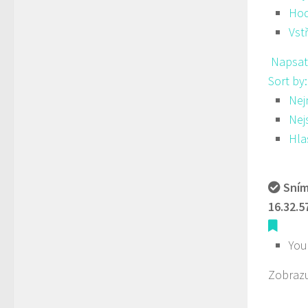
Hod
Vst
Napsat
Sort by
Nej
Nej
Hla
Sním
16.32.5
You
Zobrazu