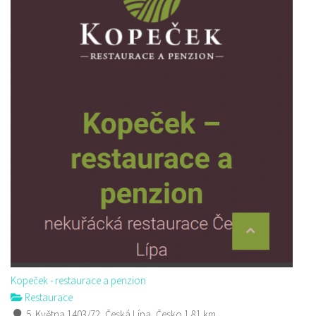
Kopeček - restaurace a penzion
Restaurace
5. Května 1403/72, Česká Lípa, Česko
1.81 km