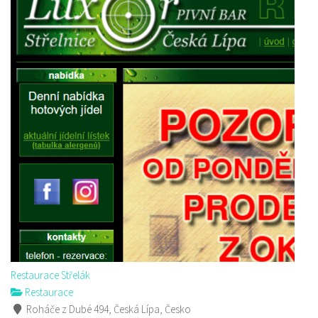
Restaurace Střelák
Restaurace
Roháče z Dubé 494, Česká Lípa, Česko