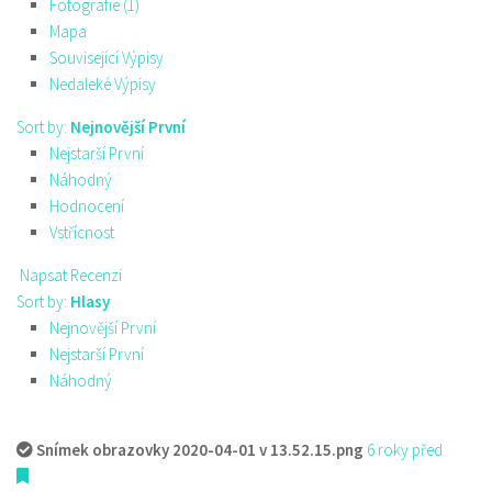
Fotografie (1)
Mapa
Související Výpisy
Nedaleké Výpisy
Sort by:
Nejnovější První
Nejstarší První
Náhodný
Hodnocení
Vstřícnost
Napsat Recenzi
Sort by:
Hlasy
Nejnovější První
Nejstarší První
Náhodný
Snímek obrazovky 2020-04-01 v 13.52.15.png
6 roky před