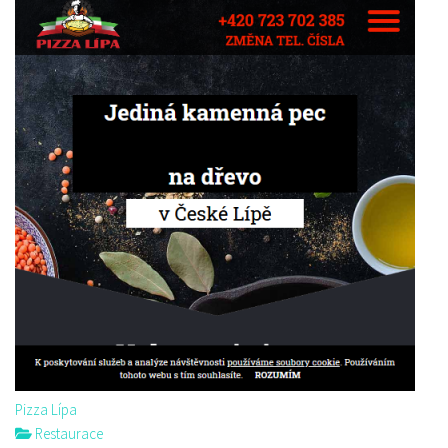
Pizza Lípa
Restaurace