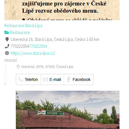
Restaurace Stará Lípa
Restaurace
Liberecká 16, Stará Lípa, Česká Lípa, Česko
1.63 km
775322054
775322054
https://www.stara-lipa.cz/
rozvoz