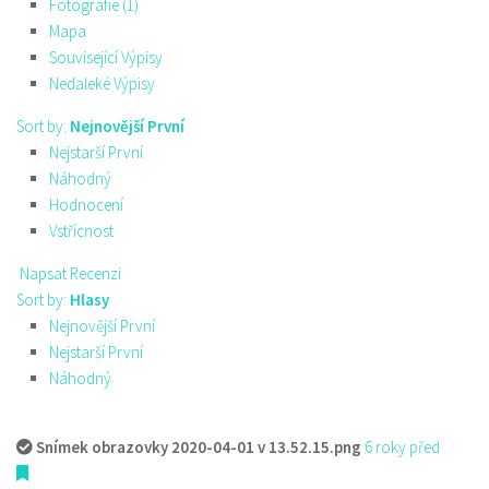
Fotografie (1)
Mapa
Související Výpisy
Nedaleké Výpisy
Sort by:
Nejnovější První
Nejstarší První
Náhodný
Hodnocení
Vstřícnost
Napsat Recenzi
Sort by:
Hlasy
Nejnovější První
Nejstarší První
Náhodný
Snímek obrazovky 2020-04-01 v 13.52.15.png
6 roky před