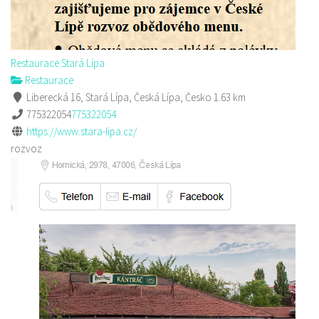
Restaurace Stará Lípa
Restaurace
Liberecká 16, Stará Lípa, Česká Lípa, Česko
1.63 km
775322054
775322054
https://www.stara-lipa.cz/
rozvoz