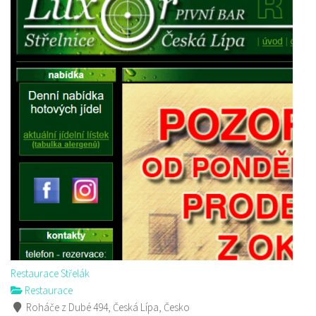
Restaurace Střelák
Restaurace
Roháče z Dubé 494, Česká Lípa, Česko