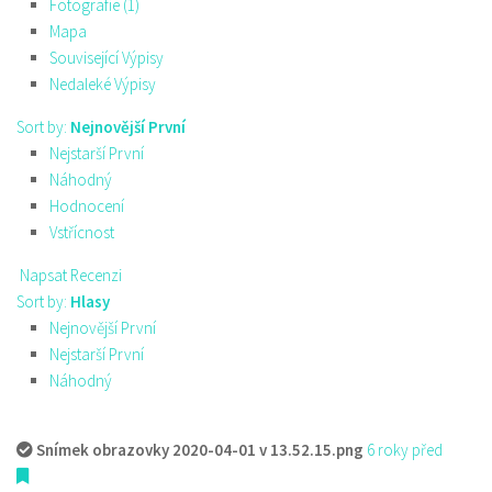
Fotografie (1)
Mapa
Související Výpisy
Nedaleké Výpisy
Sort by:
Nejnovější První
Nejstarší První
Náhodný
Hodnocení
Vstřícnost
Napsat Recenzi
Sort by:
Hlasy
Nejnovější První
Nejstarší První
Náhodný
Snímek obrazovky 2020-04-01 v 13.52.15.png
6 roky před