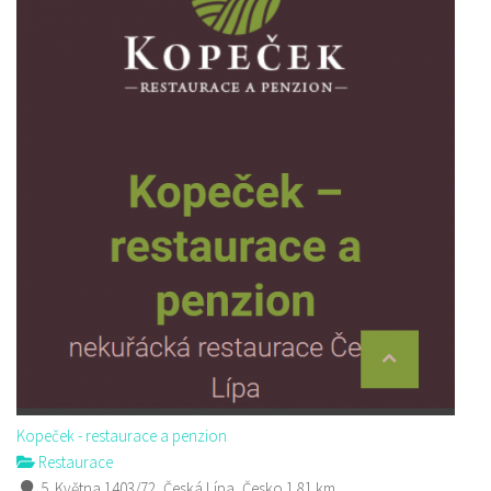
Kopeček - restaurace a penzion
Restaurace
5. Května 1403/72, Česká Lípa, Česko
1.81 km