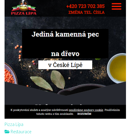
Pizza Lípa
Restaurace