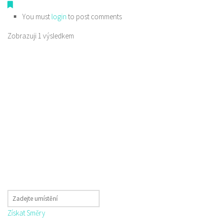
You must
login
to post comments
Zobrazuji 1 výsledkem
Získat Směry