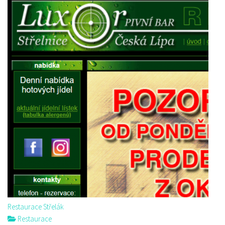
Restaurace Střelák
Restaurace