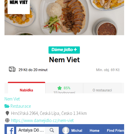
Nem Viet
Restaurace
Hrnčířská 2964, Česká Lípa, Česko
1.34 km
https://www.damejidlo.cz/nem-viet