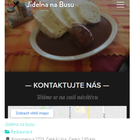
Jídelna na busu
Restaurace
Konopeova 2723, Česká Lípa, Česko
1.85 km