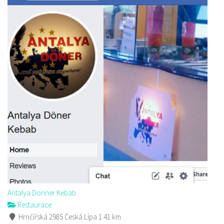
Antalya Donner Kebab
Restaurace
Hrnčířská 2985 Česká Lípa
1.41 km