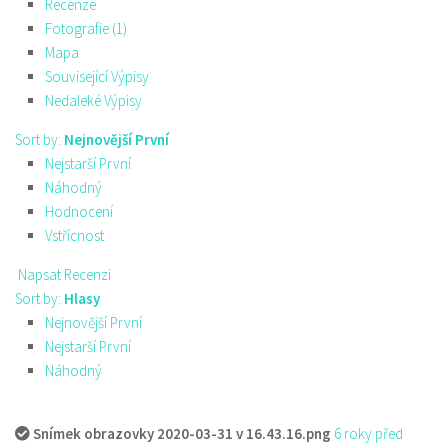
Recenze
Fotografie (1)
Mapa
Související Výpisy
Nedaleké Výpisy
Sort by:
Nejnovější První
Nejstarší První
Náhodný
Hodnocení
Vstřícnost
Napsat Recenzi
Sort by:
Hlasy
Nejnovější První
Nejstarší První
Náhodný
Snímek obrazovky 2020-03-31 v 16.43.16.png
6 roky před