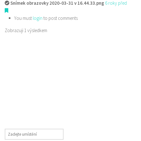
Snímek obrazovky 2020-03-31 v 16.44.33.png
6 roky před
You must
login
to post comments
Zobrazuji 1 výsledkem