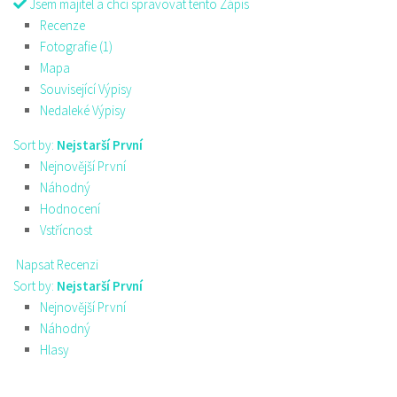
Jsem majitel a chci spravovat tento Zápis
Recenze
Fotografie (1)
Mapa
Související Výpisy
Nedaleké Výpisy
Sort by:
Nejstarší První
Nejnovější První
Náhodný
Hodnocení
Vstřícnost
Napsat Recenzi
Sort by:
Nejstarší První
Nejnovější První
Náhodný
Hlasy