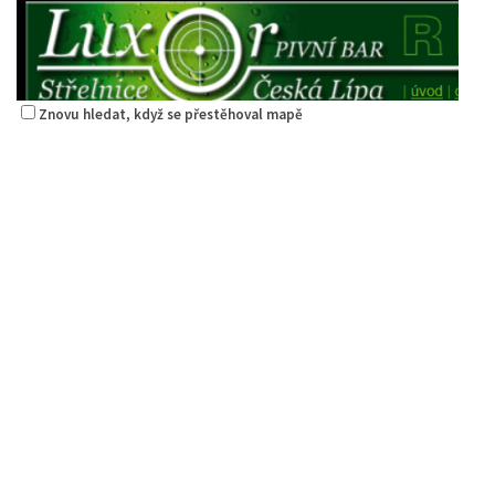
Znovu hledat, když se přestěhoval mapě
Restaurace Střelák
Restaurace