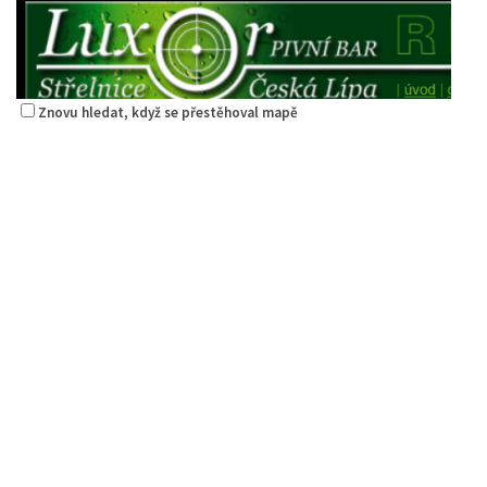
Znovu hledat, když se přestěhoval mapě
Restaurace Střelák
Restaurace