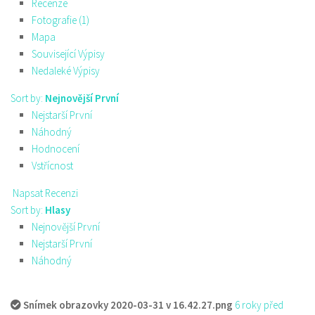
Recenze
Fotografie (1)
Mapa
Související Výpisy
Nedaleké Výpisy
Sort by:
Nejnovější První
Nejstarší První
Náhodný
Hodnocení
Vstřícnost
Napsat Recenzi
Sort by:
Hlasy
Nejnovější První
Nejstarší První
Náhodný
Snímek obrazovky 2020-03-31 v 16.42.27.png
6 roky před