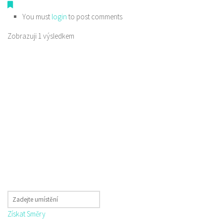
You must
login
to post comments
Zobrazuji 1 výsledkem
Získat Směry