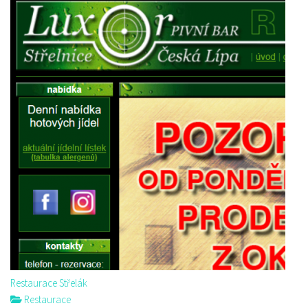
Restaurace Střelák
Restaurace