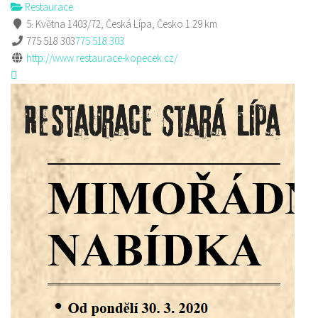
Restaurace
5. Května 1403/72, Česká Lípa, Česko
1.29 km
775 518 303
775 518 303
http://www.restaurace-kopecek.cz/