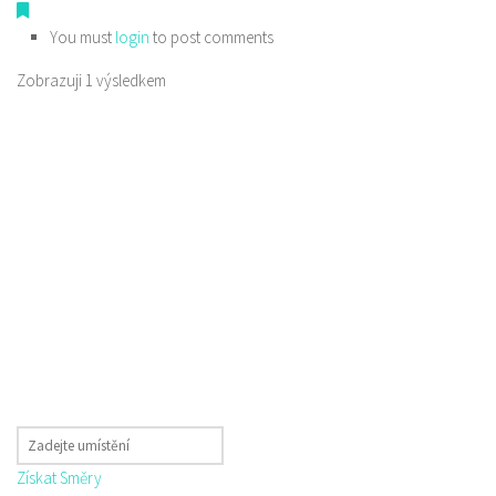
You must
login
to post comments
Zobrazuji 1 výsledkem
Získat Směry