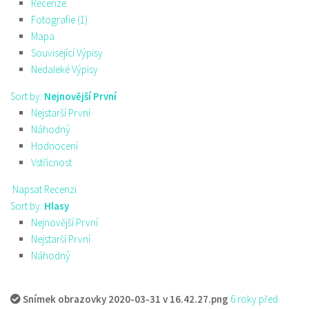
Recenze
Fotografie (1)
Mapa
Související Výpisy
Nedaleké Výpisy
Sort by:
Nejnovější První
Nejstarší První
Náhodný
Hodnocení
Vstřícnost
Napsat Recenzi
Sort by:
Hlasy
Nejnovější První
Nejstarší První
Náhodný
Snímek obrazovky 2020-03-31 v 16.42.27.png
6 roky před