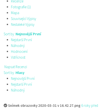
Recenze
Fotografie (1)
Mapa
Související Výpisy
Nedaleké Výpisy
Sort by:
Nejnovější První
Nejstarší První
Náhodný
Hodnocení
Vstřícnost
Napsat Recenzi
Sort by:
Hlasy
Nejnovější První
Nejstarší První
Náhodný
Snímek obrazovky 2020-03-31 v 16.42.27.png
6 roky před