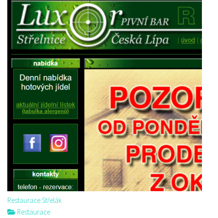
Restaurace Střelák
Restaurace