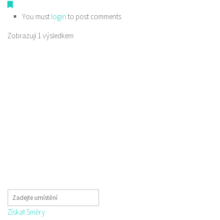
You must
login
to post comments
Zobrazuji 1 výsledkem
Získat Směry