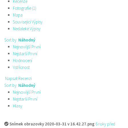
Recenze
Fotografie (1)
Mapa
Související Výpisy
Nedaleké Výpisy
Sort by:
Náhodný
Nejnovější První
Nejstarší První
Hodnocení
Vstřícnost
Napsat Recenzi
Sort by:
Náhodný
Nejnovější První
Nejstarší První
Hlasy
Snímek obrazovky 2020-03-31 v 16.42.27.png
6 roky před