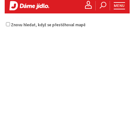
Znovu hledat, když se přestěhoval mapě
La pizzeria Genovese
Restaurace