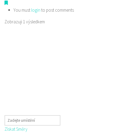
You must
login
to post comments
Zobrazuji 1 výsledkem
Získat Směry