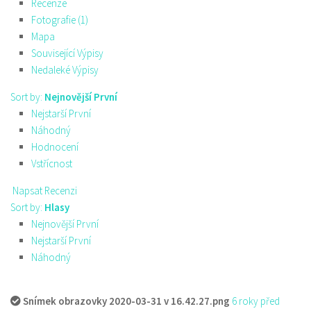
Recenze
Fotografie (1)
Mapa
Související Výpisy
Nedaleké Výpisy
Sort by:
Nejnovější První
Nejstarší První
Náhodný
Hodnocení
Vstřícnost
Napsat Recenzi
Sort by:
Hlasy
Nejnovější První
Nejstarší První
Náhodný
Snímek obrazovky 2020-03-31 v 16.42.27.png
6 roky před