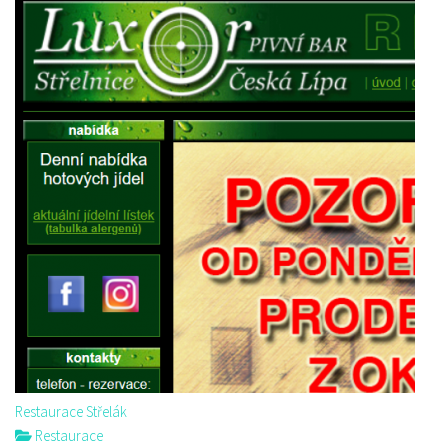
Restaurace Střelák
Restaurace