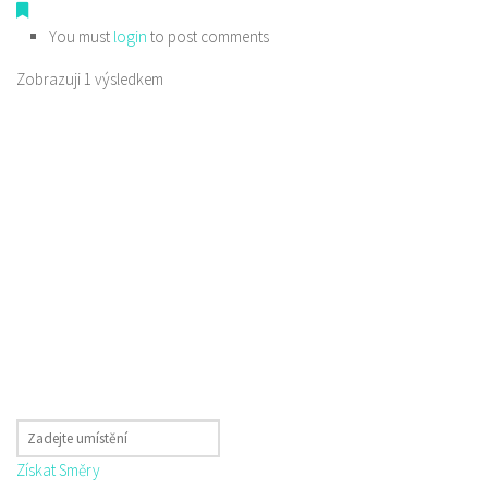
You must
login
to post comments
Zobrazuji 1 výsledkem
Získat Směry