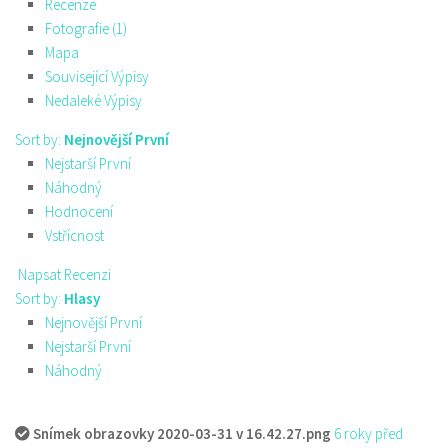
Recenze
Fotografie (1)
Mapa
Související Výpisy
Nedaleké Výpisy
Sort by:
Nejnovější První
Nejstarší První
Náhodný
Hodnocení
Vstřícnost
Napsat Recenzi
Sort by:
Hlasy
Nejnovější První
Nejstarší První
Náhodný
Snímek obrazovky 2020-03-31 v 16.42.27.png
6 roky před