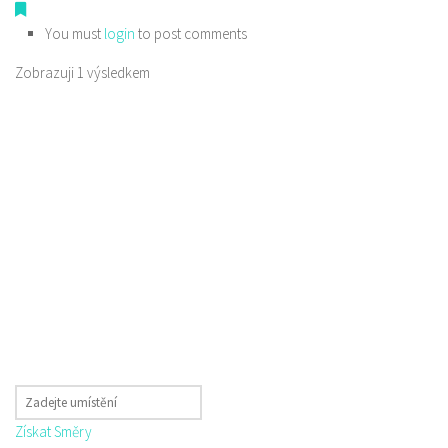
You must
login
to post comments
Zobrazuji 1 výsledkem
Získat Směry