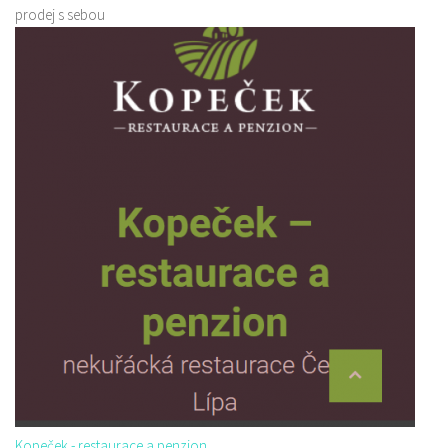
prodej s sebou
Kopeček - restaurace a penzion