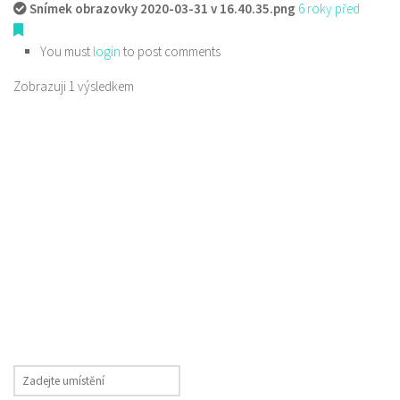
Snímek obrazovky 2020-03-31 v 16.40.35.png
6 roky před
You must
login
to post comments
Zobrazuji 1 výsledkem