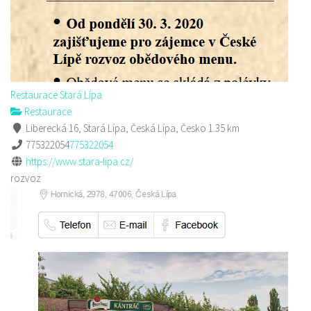
Restaurace Stará Lípa
Restaurace
Liberecká 16, Stará Lípa, Česká Lípa, Česko
1.35 km
775322054
775322054
https://www.stara-lipa.cz/
rozvoz