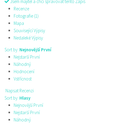
Jsem majitel a chci spravovat tento Zápis
Recenze
Fotografie (1)
Mapa
Související Výpisy
Nedaleké Výpisy
Sort by:
Nejnovější První
Nejstarší První
Náhodný
Hodnocení
Vstřícnost
Napsat Recenzi
Sort by:
Hlasy
Nejnovější První
Nejstarší První
Náhodný