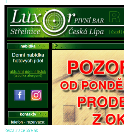
Restaurace Střelák