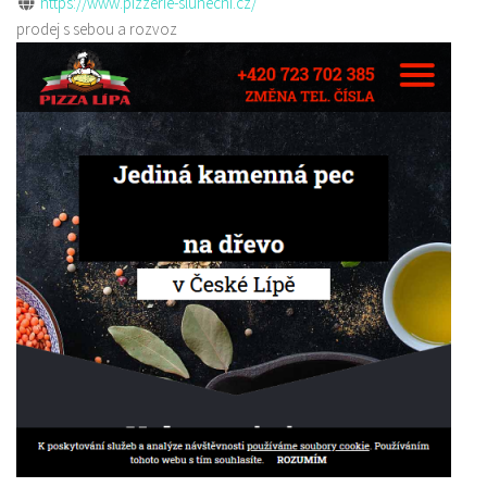
https://www.pizzerie-slunecni.cz/
prodej s sebou a rozvoz