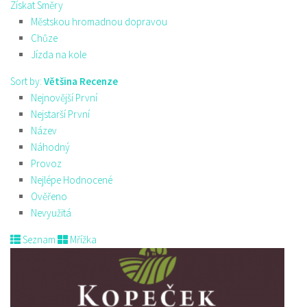
Získat Směry
Městskou hromadnou dopravou
Chůze
Jízda na kole
Sort by:
Většina Recenze
Nejnovější První
Nejstarší První
Název
Náhodný
Provoz
Nejlépe Hodnocené
Ověřeno
Nevyužitá
Seznam
Mřížka