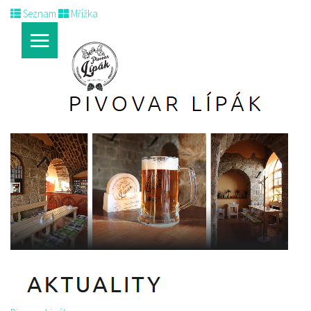
Seznam
Mřížka