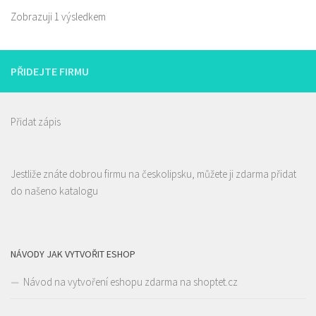
Zobrazuji 1 výsledkem
PŘIDEJTE FIRMU
Přidat zápis
Jestliže znáte dobrou firmu na českolipsku, můžete ji zdarma přidat
do našeno katalogu
NÁVODY JAK VYTVOŘIT ESHOP
Návod na vytvoření eshopu zdarma na shoptet.cz