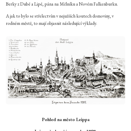
Berky z Dubé a Lipé, pána na Mělníku a Novém Falkenburku.
A jak to bylo se střelectvím v nejužších koutech domoviny, v
rodném městě, to mají objasnit následující výklady.
Pohled na město Leippa