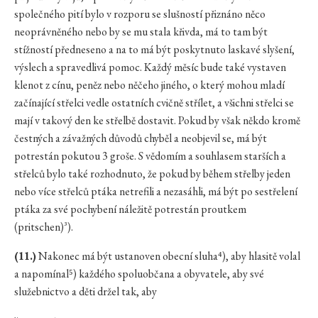
společného pití bylo v rozporu se slušností přiznáno něco
neoprávněného nebo by se mu stala křivda, má to tam být
stížností předneseno a na to má být poskytnuto laskavé slyšení,
výslech a spravedlivá pomoc. Každý měsíc bude také vystaven
klenot z cínu, peněz nebo něčeho jiného, o který mohou mladí
začínající střelci vedle ostatních cvičně střílet, a všichni střelci se
mají v takový den ke střelbě dostavit. Pokud by však někdo kromě
čestných a závažných důvodů chyběl a neobjevil se, má být
potrestán pokutou 3 groše. S vědomím a souhlasem starších a
střelců bylo také rozhodnuto, že pokud by během střelby jeden
nebo více střelců ptáka netrefili a nezasáhli, má být po sestřelení
ptáka za své pochybení náležitě potrestán proutkem
(pritschen)³).
(11.)
Nakonec má být ustanoven obecní sluha⁴), aby hlasitě volal
a napomínal⁵) každého spoluobčana a obyvatele, aby své
služebnictvo a děti držel tak, aby