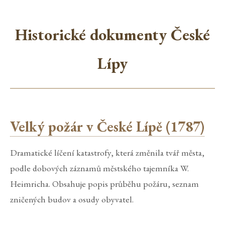
Historické dokumenty České
Lípy
Velký požár v České Lípě (1787)
Dramatické líčení katastrofy, která změnila tvář města,
podle dobových záznamů městského tajemníka W.
Heimricha. Obsahuje popis průběhu požáru, seznam
zničených budov a osudy obyvatel.