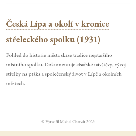
Česká Lípa a okolí v kronice
střeleckého spolku (1931)
Pohled do historie města skrze tradice nejstaršího
místního spolku. Dokumentuje císařské návštěvy, vývoj
střelby na ptáka a společenský život v Lípě a okolních
městech.
© Vytvořil Michal Charvát 2025