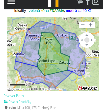
Pivovar Born
Piva a Pivotéky
nám. Míru 100, 173 01 Nový Bor