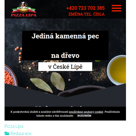
Pizza Lípa
Restaurace