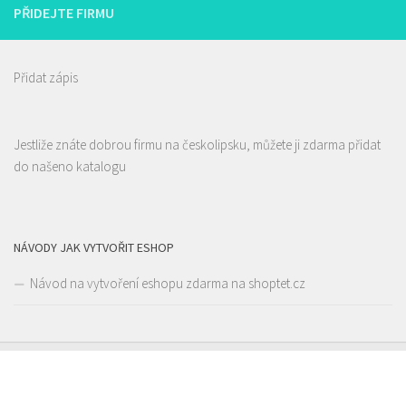
PŘIDEJTE FIRMU
Přidat zápis
Jestliže znáte dobrou firmu na českolipsku, můžete ji zdarma přidat
do našeno katalogu
NÁVODY JAK VYTVOŘIT ESHOP
Návod na vytvoření eshopu zdarma na shoptet.cz