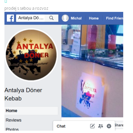
prodej s sebou a rozvoz