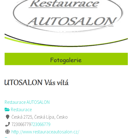
Restaurace AUTOSALON
Restaurace
Česká 2725, Česká Lípa, Česko
723066779
723066779
http://www.restauraceautosalon.cz/