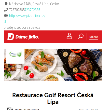
Máchova 1788, Česká Lípa, Česko
723702385
723702385
http://www.pizzalipa.cz/
prodej s sebou a rozvoz