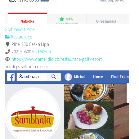
Golf Resort Pihel
Restaurace
Pihel 280 Česká Lípa
702150500
702150500
https://www.damejidlo.cz/restaurace-golf-resort...
prodej s sebou a rozvoz