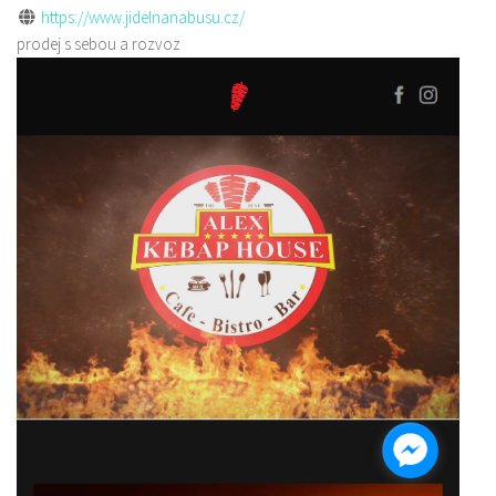
https://www.jidelnanabusu.cz/
prodej s sebou a rozvoz