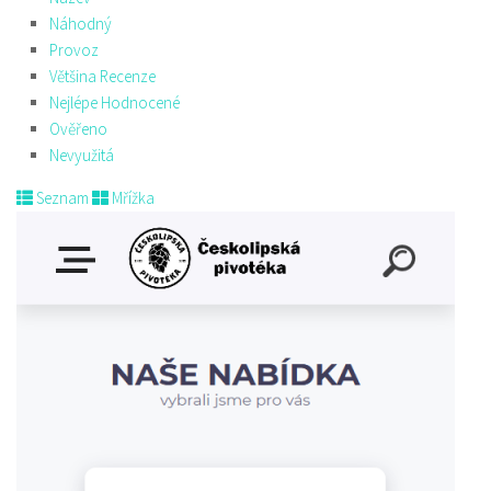
Náhodný
Provoz
Většina Recenze
Nejlépe Hodnocené
Ověřeno
Nevyužitá
Seznam
Mřížka