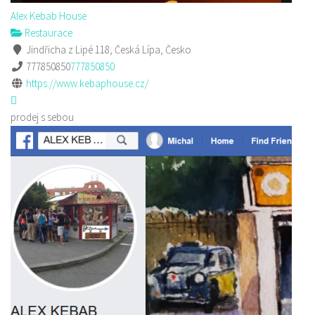
Alex Kebab House
Restaurace
Jindřicha z Lipé 118, Česká Lípa, Česko
777850850
777850850
https://www.kebaphouse.cz/
prodej s sebou