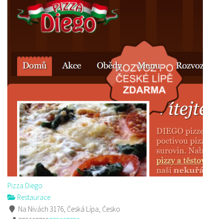
Pizza Diego
Restaurace
Na Nivách 3176, Česká Lípa, Česko