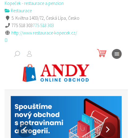
Kopeček - restaurace a penzion
Restaurace
5. Května 1403/72, Česká Lípa, Česko
775 518 303
775 518 303
http://www.restaurace-kopecek.cz/