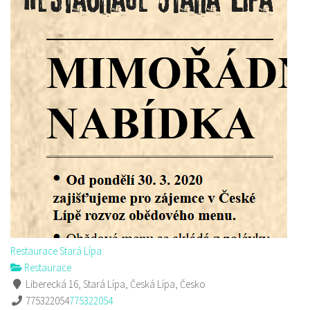
Restaurace Stará Lípa
Restaurace
Liberecká 16, Stará Lípa, Česká Lípa, Česko
775322054
775322054