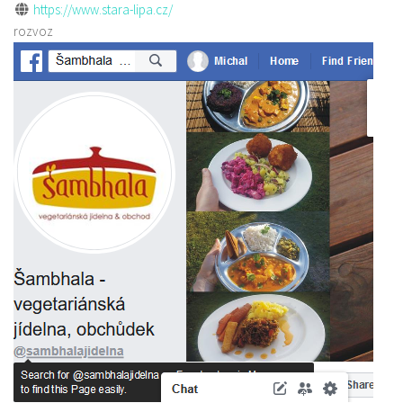
https://www.stara-lipa.cz/
rozvoz