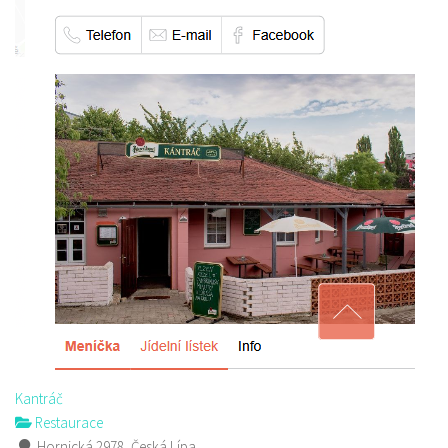
Kantráč
Restaurace
Hornická 2978, Česká Lípa