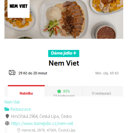
Nem Viet
Restaurace
Hrnčířská 2964, Česká Lípa, Česko
https://www.damejidlo.cz/nem-viet