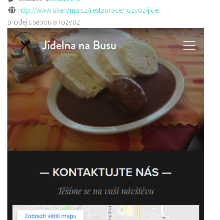
http://www.ukerama.cz/restaurace/rozvoz-jidel
prodej s sebou a rozvoz