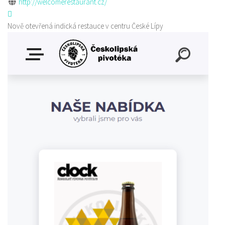
http://welcomerestaurant.cz/
Nově otevřená indická restauce v centru České Lípy