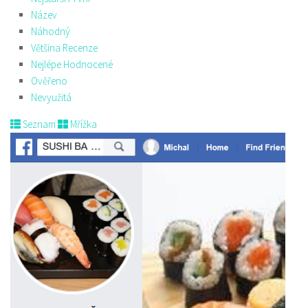
Název
Náhodný
Většina Recenze
Nejlépe Hodnocené
Ověřeno
Nevyužitá
Seznam
Mřížka