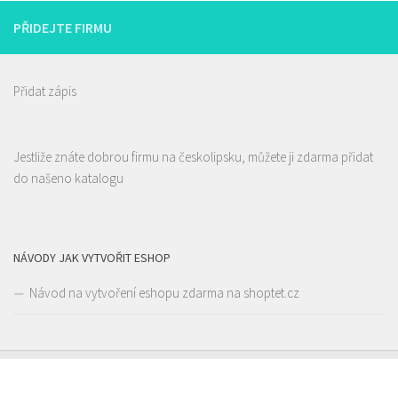
PŘIDEJTE FIRMU
Přidat zápis
Jestliže znáte dobrou firmu na českolipsku, můžete ji zdarma přidat
do našeno katalogu
NÁVODY JAK VYTVOŘIT ESHOP
Návod na vytvoření eshopu zdarma na shoptet.cz