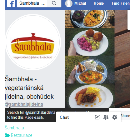
Šambhala
Restaurace