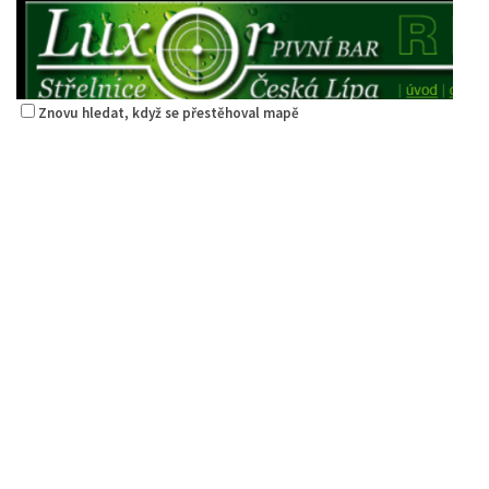
Znovu hledat, když se přestěhoval mapě
Restaurace Střelák
Restaurace