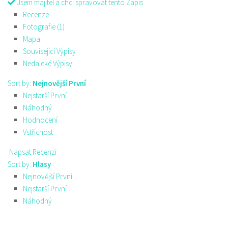
Jsem majitel a chci spravovat tento Zápis
Recenze
Fotografie (1)
Mapa
Související Výpisy
Nedaleké Výpisy
Sort by:
Nejnovější První
Nejstarší První
Náhodný
Hodnocení
Vstřícnost
Napsat Recenzi
Sort by:
Hlasy
Nejnovější První
Nejstarší První
Náhodný