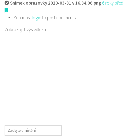
Snímek obrazovky 2020-03-31 v 16.34.06.png
6 roky před
You must
login
to post comments
Zobrazuji 1 výsledkem