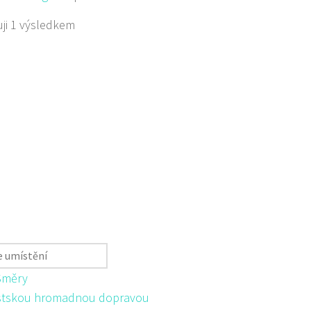
ji 1 výsledkem
Směry
tskou hromadnou dopravou