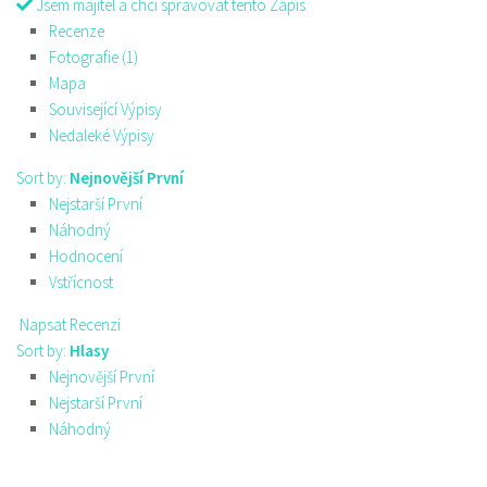
Jsem majitel a chci spravovat tento Zápis
Recenze
Fotografie (1)
Mapa
Související Výpisy
Nedaleké Výpisy
Sort by:
Nejnovější První
Nejstarší První
Náhodný
Hodnocení
Vstřícnost
Napsat Recenzi
Sort by:
Hlasy
Nejnovější První
Nejstarší První
Náhodný