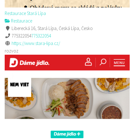
Restaurace Stará Lípa
Restaurace
Liberecká 16, Stará Lípa, Česká Lípa, Česko
775322054
775322054
https://www.stara-lipa.cz/
rozvoz