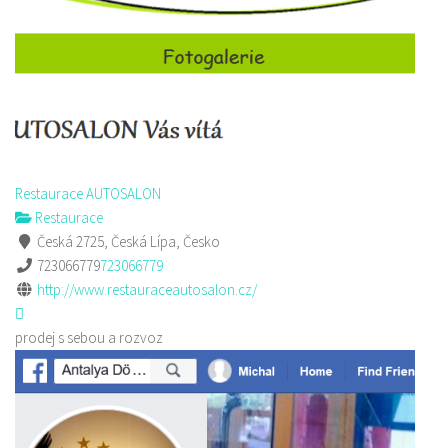
Restaurace AUTOSALON
Restaurace
Česká 2725, Česká Lípa, Česko
723066779
723066779
http://www.restauraceautosalon.cz/
prodej s sebou a rozvoz