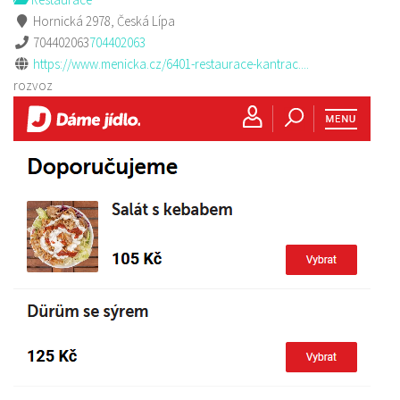
Hornická 2978, Česká Lípa
704402063
704402063
https://www.menicka.cz/6401-restaurace-kantrac....
rozvoz