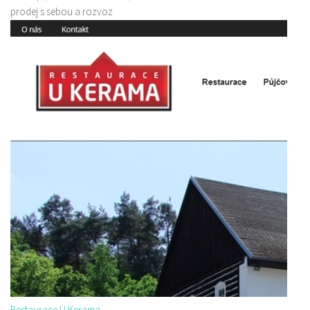
prodej s sebou a rozvoz
Restaurace U Kerama