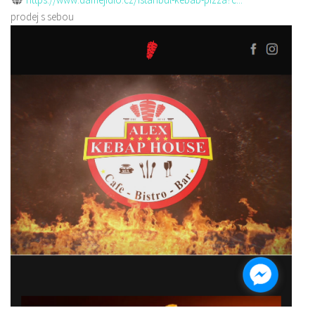
prodej s sebou