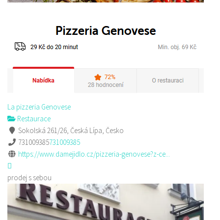
La pizzeria Genovese
Restaurace
Sokolská 261/26, Česká Lípa, Česko
731009385
731009385
https://www.damejidlo.cz/pizzeria-genovese?z-ce...
prodej s sebou