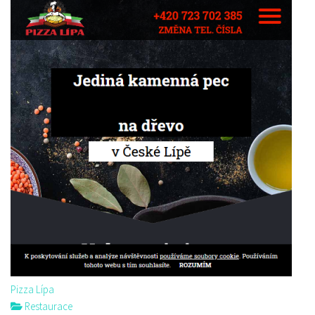
Pizza Lípa
Restaurace