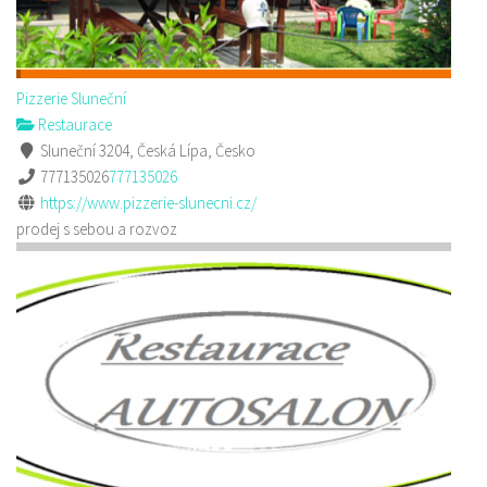
Pizzerie Sluneční
Restaurace
Sluneční 3204, Česká Lípa, Česko
777135026
777135026
https://www.pizzerie-slunecni.cz/
prodej s sebou a rozvoz