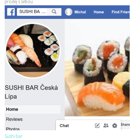
prodej s sebou
Sushi bar