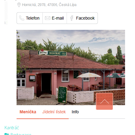
Kantráč
Restaurace