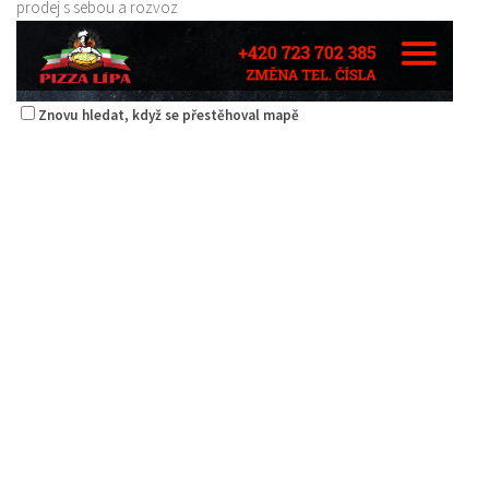
prodej s sebou a rozvoz
Znovu hledat, když se přestěhoval mapě
Pizza Lípa