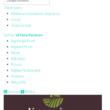
Získat Směry
Městskou hromadnou dopravou
Chůze
Jízda na kole
Sort by:
Většina Recenze
Nejnovější První
Nejstarší První
Název
Náhodný
Provoz
Nejlépe Hodnocené
Ověřeno
Nevyužitá
Seznam
Mřížka