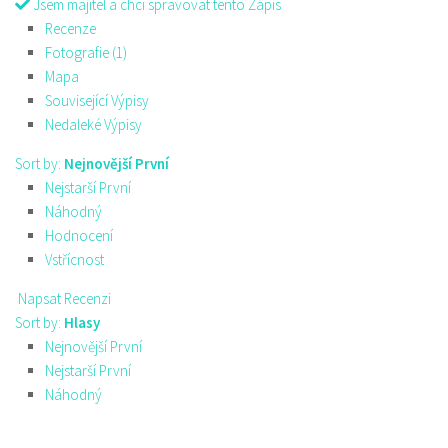
Jsem majitel a chci spravovat tento Zápis
Recenze
Fotografie (1)
Mapa
Související Výpisy
Nedaleké Výpisy
Sort by:
Nejnovější První
Nejstarší První
Náhodný
Hodnocení
Vstřícnost
Napsat Recenzi
Sort by:
Hlasy
Nejnovější První
Nejstarší První
Náhodný