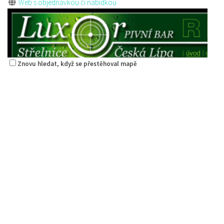
Web s objednávkou či nabídkou
Znovu hledat, když se přestěhoval mapě
Restaurace Střelák