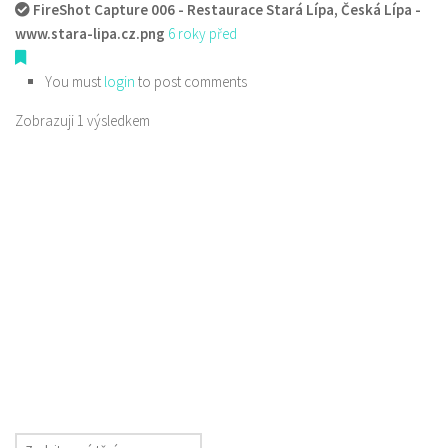
FireShot Capture 006 - Restaurace Stará Lípa, Česká Lípa -
www.stara-lipa.cz.png
6 roky před
You must
login
to post comments
Zobrazuji 1 výsledkem