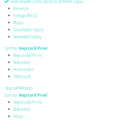
Jsem majitel a chci spravovat tento Zápis
Recenze
Fotografie (1)
Mapa
Související Výpisy
Nedaleké Výpisy
Sort by:
Nejstarší První
Nejnovější První
Náhodný
Hodnocení
Vstřícnost
Napsat Recenzi
Sort by:
Nejstarší První
Nejnovější První
Náhodný
Hlasy