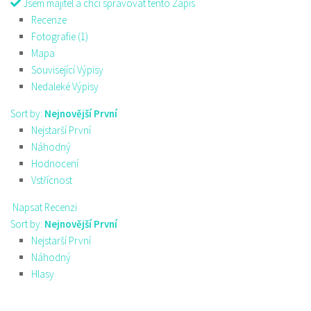
Jsem majitel a chci spravovat tento Zápis
Recenze
Fotografie (1)
Mapa
Související Výpisy
Nedaleké Výpisy
Sort by:
Nejnovější První
Nejstarší První
Náhodný
Hodnocení
Vstřícnost
Napsat Recenzi
Sort by:
Nejnovější První
Nejstarší První
Náhodný
Hlasy