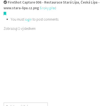
FireShot Capture 006 - Restaurace Stará Lípa, Česká Lípa -
www.stara-lipa.cz.png
6 roky před
You must
login
to post comments
Zobrazuji 1 výsledkem