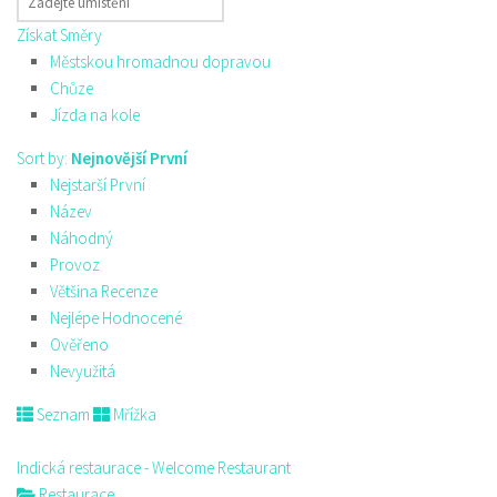
Získat Směry
Městskou hromadnou dopravou
Chůze
Jízda na kole
Sort by:
Nejnovější První
Nejstarší První
Název
Náhodný
Provoz
Většina Recenze
Nejlépe Hodnocené
Ověřeno
Nevyužitá
Seznam
Mřížka
Indická restaurace - Welcome Restaurant
Restaurace