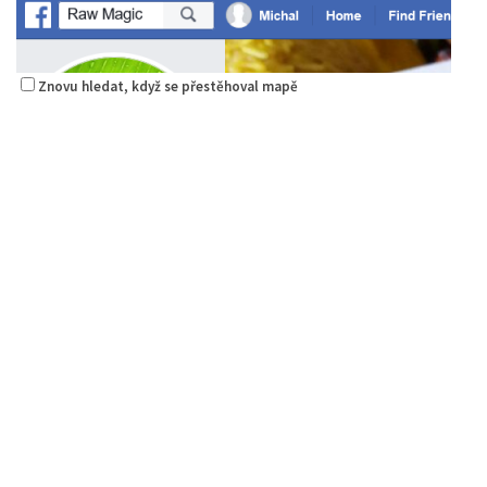
Znovu hledat, když se přestěhoval mapě
Raw magie
Restaurace