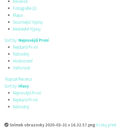
Recenze
Fotografie (1)
Mapa
Související Výpisy
Nedaleké Výpisy
Sort by:
Nejnovější První
Nejstarší První
Náhodný
Hodnocení
Vstřícnost
Napsat Recenzi
Sort by:
Hlasy
Nejnovější První
Nejstarší První
Náhodný
Snímek obrazovky 2020-03-31 v 16.32.57.png
6 roky před