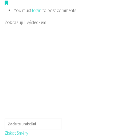
You must
login
to post comments
Zobrazuji 1 výsledkem
Získat Směry