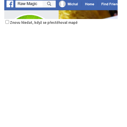
Znovu hledat, když se přestěhoval mapě
Raw magie
Restaurace