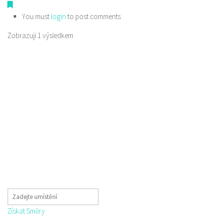
You must
login
to post comments
Zobrazuji 1 výsledkem
Získat Směry