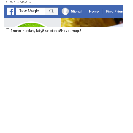
prodej s sebou
Znovu hledat, když se přestěhoval mapě
Raw magie