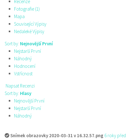
Recenze
Fotografie (1)
Mapa
Související Výpisy
Nedaleké Výpisy
Sort by:
Nejnovější První
Nejstarší První
Náhodný
Hodnocení
Vstřícnost
Napsat Recenzi
Sort by:
Hlasy
Nejnovější První
Nejstarší První
Náhodný
Snímek obrazovky 2020-03-31 v 16.32.57.png
6 roky před