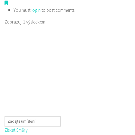
You must
login
to post comments
Zobrazuji 1 výsledkem
Získat Směry