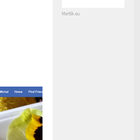
Mertlík.eu