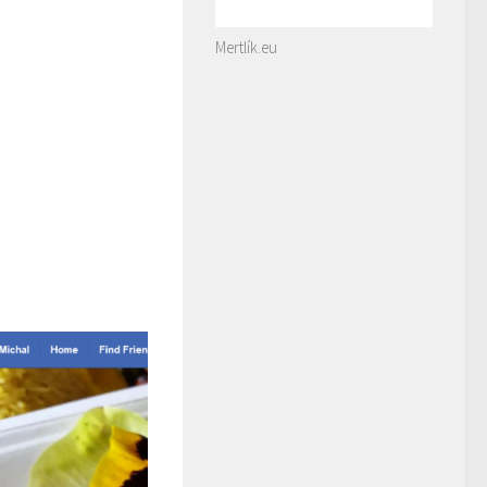
Mertlík.eu