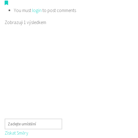
You must
login
to post comments
Zobrazuji 1 výsledkem
Získat Směry