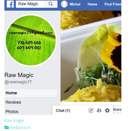
Raw magie
Restaurace