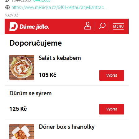
https://www.menicka.cz/6401-restaurace-kantrac....
rozvoz