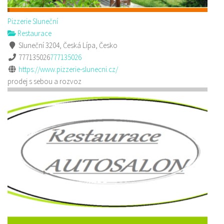
Pizzerie Sluneční
Restaurace
Sluneční 3204, Česká Lípa, Česko
777135026
777135026
https://www.pizzerie-slunecni.cz/
prodej s sebou a rozvoz