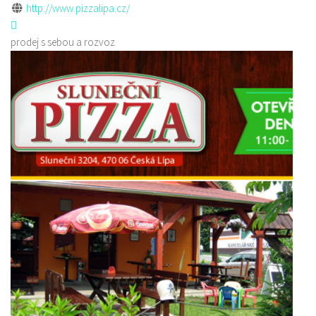
http://www.pizzalipa.cz/
prodej s sebou a rozvoz