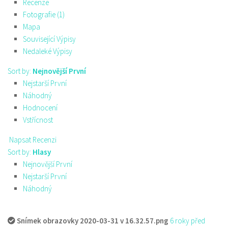
Recenze
Fotografie (1)
Mapa
Související Výpisy
Nedaleké Výpisy
Sort by:
Nejnovější První
Nejstarší První
Náhodný
Hodnocení
Vstřícnost
Napsat Recenzi
Sort by:
Hlasy
Nejnovější První
Nejstarší První
Náhodný
Snímek obrazovky 2020-03-31 v 16.32.57.png
6 roky před