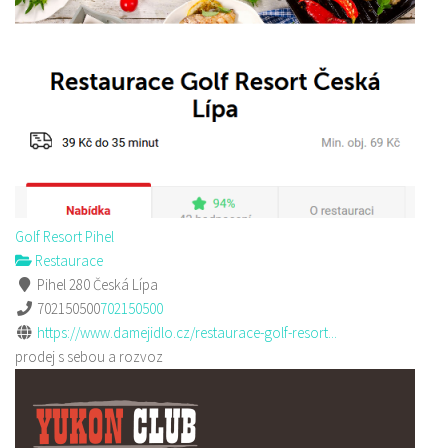
Golf Resort Pihel
Restaurace
Pihel 280 Česká Lípa
702150500
702150500
https://www.damejidlo.cz/restaurace-golf-resort...
prodej s sebou a rozvoz