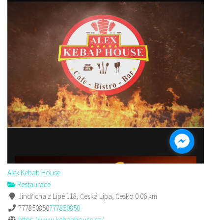
Alex Kebab House
Restaurace
Jindřicha z Lipé 118, Česká Lípa, Česko
0.06 km
777850850
777850850
https://www.kebaphouse.cz/