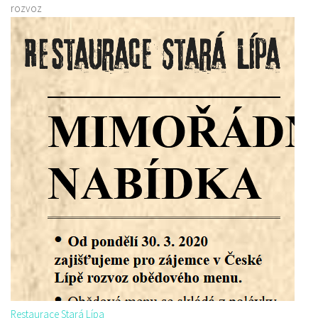
rozvoz
Restaurace Stará Lípa