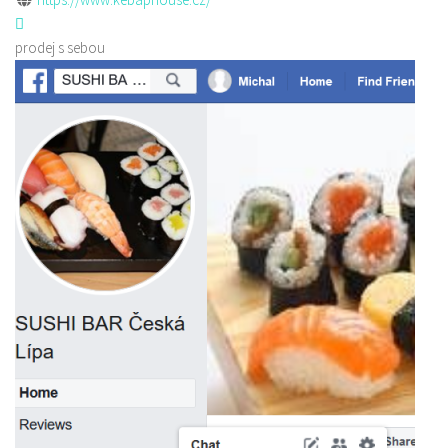
prodej s sebou