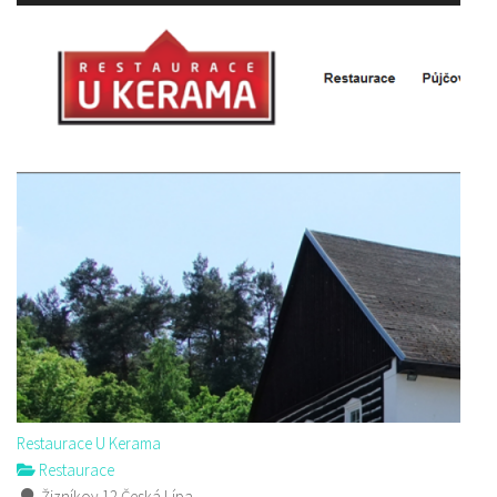
Restaurace U Kerama
Restaurace
Žizníkov 12 Česká Lípa