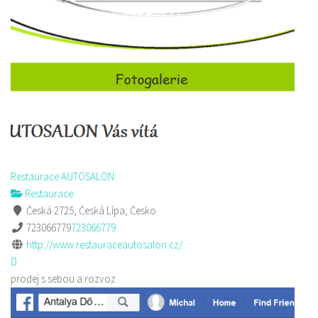
Restaurace AUTOSALON
Restaurace
Česká 2725, Česká Lípa, Česko
723066779
723066779
http://www.restauraceautosalon.cz/
prodej s sebou a rozvoz