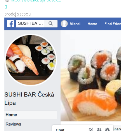
prodej s sebou