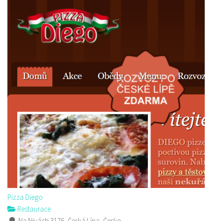
Pizza Diego
Restaurace
Na Nivách 3176, Česká Lípa, Česko