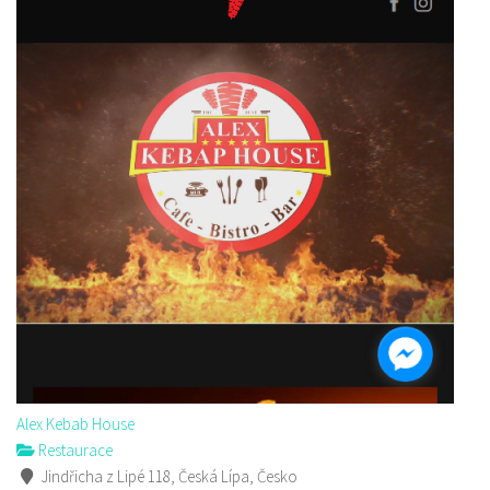
Alex Kebab House
Restaurace
Jindřicha z Lipé 118, Česká Lípa, Česko