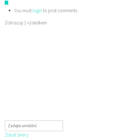
You must
login
to post comments
Zobrazuji 1 výsledkem
Získat Směry