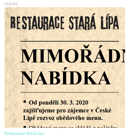
rozvoz
Restaurace Stará Lípa