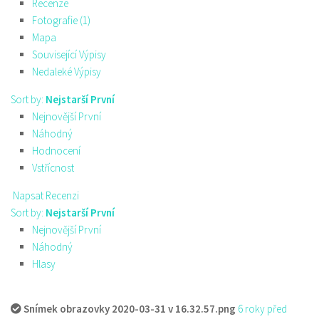
Recenze
Fotografie (1)
Mapa
Související Výpisy
Nedaleké Výpisy
Sort by:
Nejstarší První
Nejnovější První
Náhodný
Hodnocení
Vstřícnost
Napsat Recenzi
Sort by:
Nejstarší První
Nejnovější První
Náhodný
Hlasy
Snímek obrazovky 2020-03-31 v 16.32.57.png
6 roky před