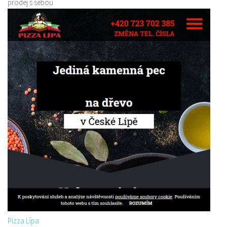
prodej s sebou
Pizza Lípa