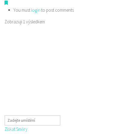
You must
login
to post comments
Zobrazuji 1 výsledkem
Získat Směry