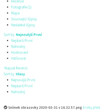
Recenze
Fotografie (1)
Mapa
Související Výpisy
Nedaleké Výpisy
Sort by:
Nejnovější První
Nejstarší První
Náhodný
Hodnocení
Vstřícnost
Napsat Recenzi
Sort by:
Hlasy
Nejnovější První
Nejstarší První
Náhodný
Snímek obrazovky 2020-03-31 v 16.32.57.png
6 roky před