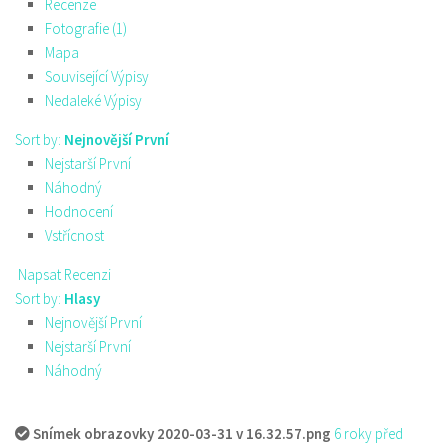
Recenze
Fotografie (1)
Mapa
Související Výpisy
Nedaleké Výpisy
Sort by:
Nejnovější První
Nejstarší První
Náhodný
Hodnocení
Vstřícnost
Napsat Recenzi
Sort by:
Hlasy
Nejnovější První
Nejstarší První
Náhodný
Snímek obrazovky 2020-03-31 v 16.32.57.png
6 roky před