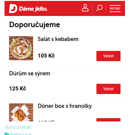
Istanbul kebab
Restaurace