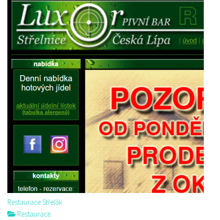
Restaurace Střelák
Restaurace