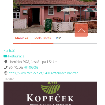
Kantráč
Restaurace
Hornická 2978, Česká Lípa
1.54 km
704402063
704402063
https://www.menicka.cz/6401-restaurace-kantrac....
rozvoz