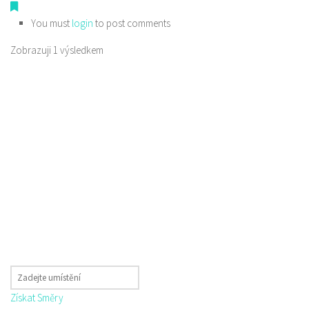
You must
login
to post comments
Zobrazuji 1 výsledkem
Získat Směry