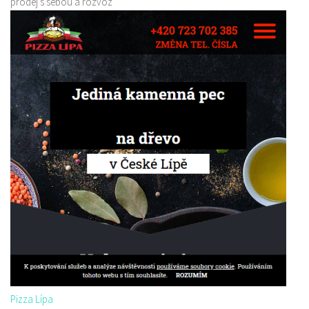
prodej s sebou a rozvoz
Pizza Lípa