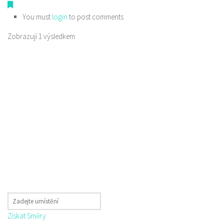
You must
login
to post comments
Zobrazuji 1 výsledkem
Získat Směry