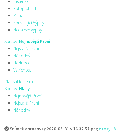
Recenze
Fotografie (1)
Mapa
Související Výpisy
Nedaleké Výpisy
Sort by:
Nejnovější První
Nejstarší První
Náhodný
Hodnocení
Vstřícnost
Napsat Recenzi
Sort by:
Hlasy
Nejnovější První
Nejstarší První
Náhodný
Snímek obrazovky 2020-03-31 v 16.32.57.png
6 roky před