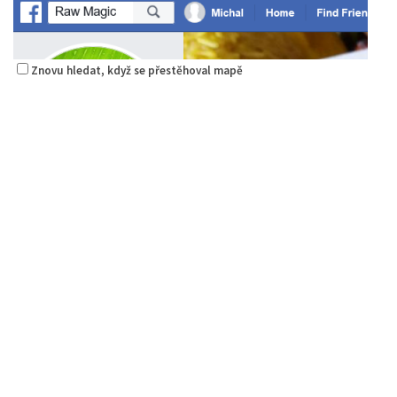
Znovu hledat, když se přestěhoval mapě
Raw magie
Restaurace