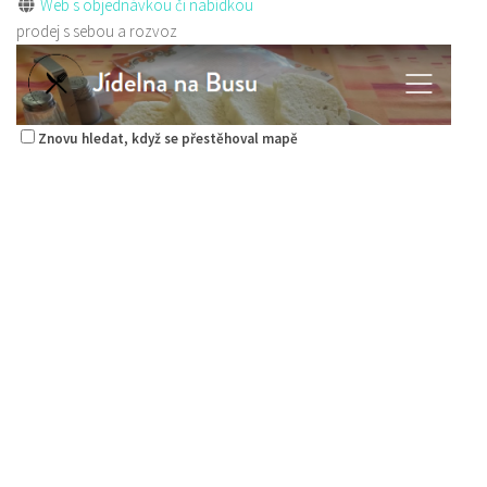
Web s objednávkou či nabídkou
prodej s sebou a rozvoz
Znovu hledat, když se přestěhoval mapě