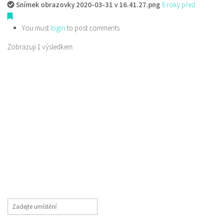
Snímek obrazovky 2020-03-31 v 16.41.27.png
6 roky před
You must
login
to post comments
Zobrazuji 1 výsledkem