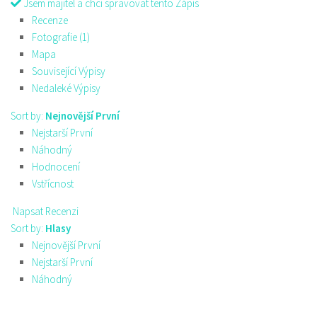
Jsem majitel a chci spravovat tento Zápis
Recenze
Fotografie (1)
Mapa
Související Výpisy
Nedaleké Výpisy
Sort by:
Nejnovější První
Nejstarší První
Náhodný
Hodnocení
Vstřícnost
Napsat Recenzi
Sort by:
Hlasy
Nejnovější První
Nejstarší První
Náhodný