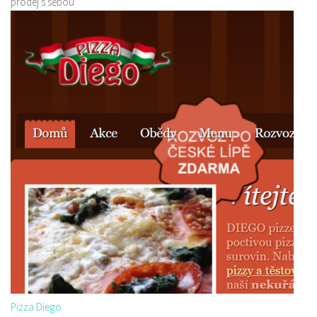
prodej s sebou
Pizza Diego