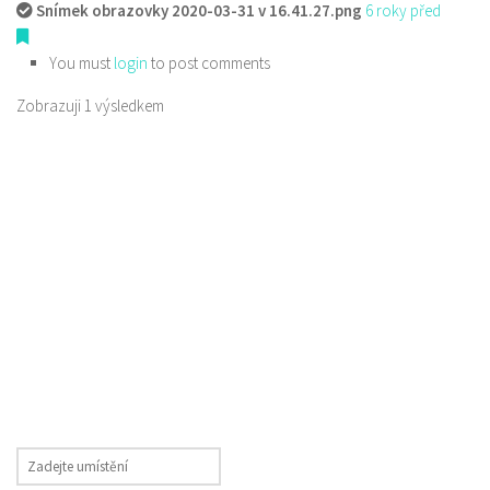
Snímek obrazovky 2020-03-31 v 16.41.27.png
6 roky před
You must
login
to post comments
Zobrazuji 1 výsledkem