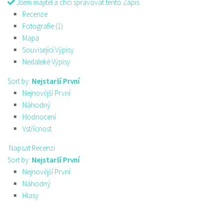
Jsem majitel a chci spravovat tento Zápis
Recenze
Fotografie (1)
Mapa
Související Výpisy
Nedaleké Výpisy
Sort by:
Nejstarší První
Nejnovější První
Náhodný
Hodnocení
Vstřícnost
Napsat Recenzi
Sort by:
Nejstarší První
Nejnovější První
Náhodný
Hlasy