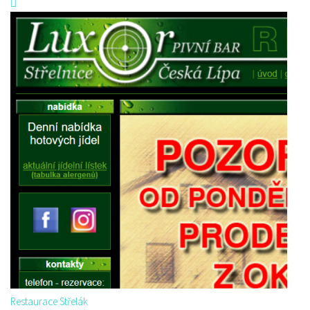
Restaurace Střelák