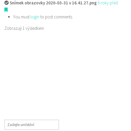
Snímek obrazovky 2020-03-31 v 16.41.27.png
6 roky před
You must
login
to post comments
Zobrazuji 1 výsledkem