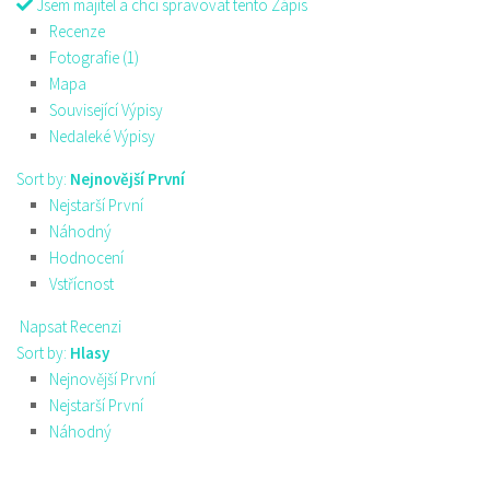
Jsem majitel a chci spravovat tento Zápis
Recenze
Fotografie (1)
Mapa
Související Výpisy
Nedaleké Výpisy
Sort by:
Nejnovější První
Nejstarší První
Náhodný
Hodnocení
Vstřícnost
Napsat Recenzi
Sort by:
Hlasy
Nejnovější První
Nejstarší První
Náhodný