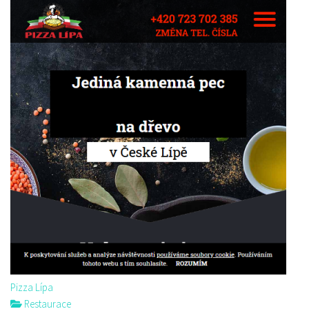
Pizza Lípa
Restaurace