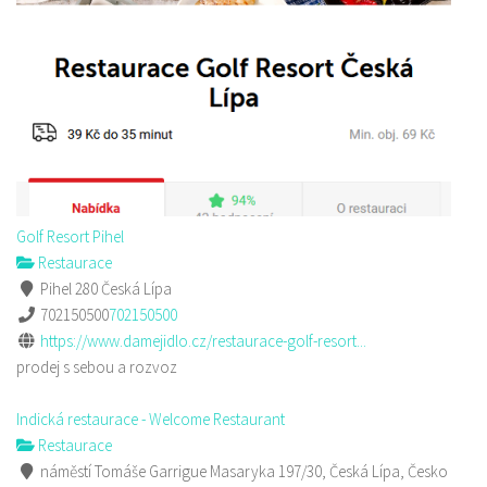
Golf Resort Pihel
Restaurace
Pihel 280 Česká Lípa
702150500
702150500
https://www.damejidlo.cz/restaurace-golf-resort...
prodej s sebou a rozvoz
Indická restaurace - Welcome Restaurant
Restaurace
náměstí Tomáše Garrigue Masaryka 197/30, Česká Lípa, Česko