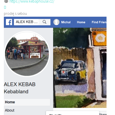
https://www.kebaphouse.cz/
prodej s sebou