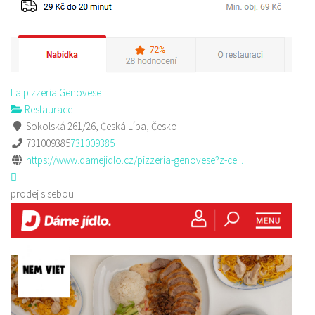
La pizzeria Genovese
Restaurace
Sokolská 261/26, Česká Lípa, Česko
731009385
731009385
https://www.damejidlo.cz/pizzeria-genovese?z-ce...
prodej s sebou