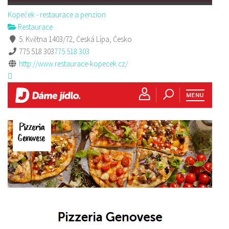
Kopeček - restaurace a penzion
Restaurace
5. Května 1403/72, Česká Lípa, Česko
775 518 303
775 518 303
http://www.restaurace-kopecek.cz/