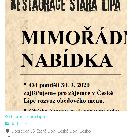
Restaurace Stará Lípa
Restaurace
Liberecká 16, Stará Lípa, Česká Lípa, Česko