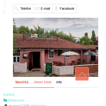
Kantráč
Restaurace
Hornická 2978, Česká Lípa