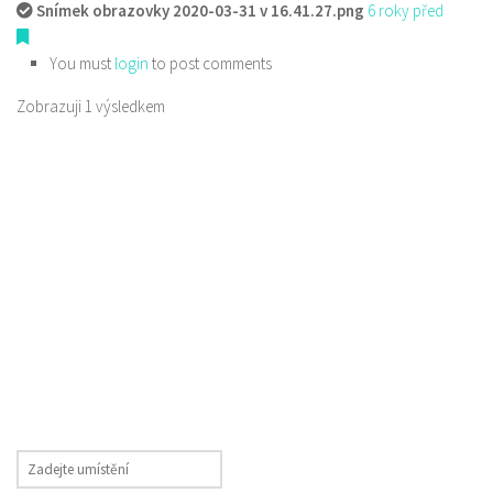
Snímek obrazovky 2020-03-31 v 16.41.27.png
6 roky před
You must
login
to post comments
Zobrazuji 1 výsledkem