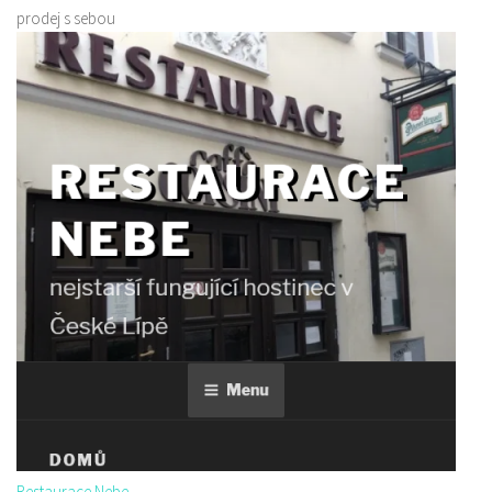
prodej s sebou
Restaurace Nebe