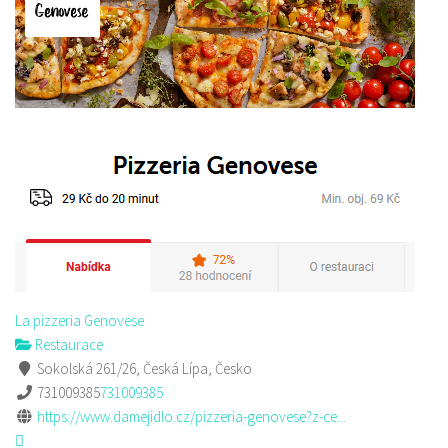
La pizzeria Genovese
Restaurace
Sokolská 261/26, Česká Lípa, Česko
731009385
731009385
https://www.damejidlo.cz/pizzeria-genovese?z-ce...