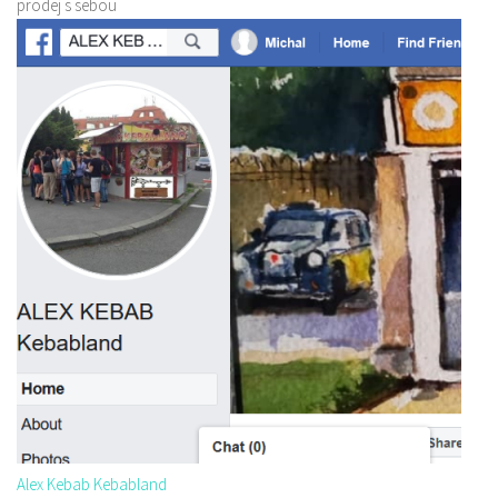
prodej s sebou
Alex Kebab Kebabland