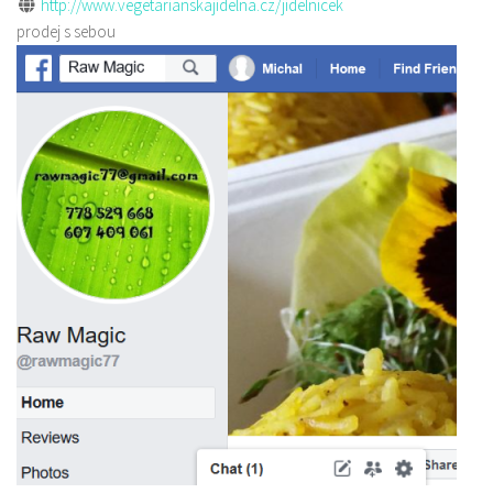
http://www.vegetarianskajidelna.cz/jidelnicek
prodej s sebou