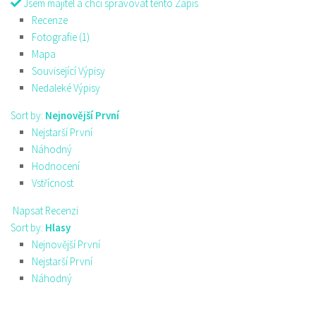
Jsem majitel a chci spravovat tento Zápis
Recenze
Fotografie (1)
Mapa
Související Výpisy
Nedaleké Výpisy
Sort by:
Nejnovější První
Nejstarší První
Náhodný
Hodnocení
Vstřícnost
Napsat Recenzi
Sort by:
Hlasy
Nejnovější První
Nejstarší První
Náhodný