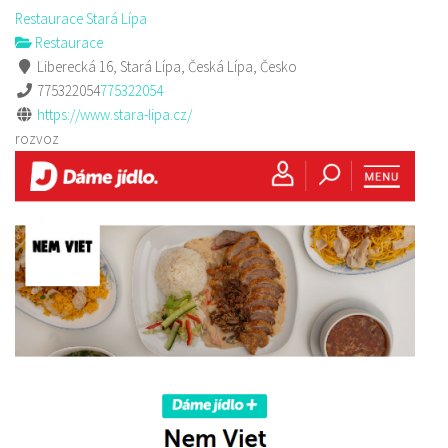
Restaurace Stará Lípa
Restaurace
Liberecká 16, Stará Lípa, Česká Lípa, Česko
775322054
775322054
https://www.stara-lipa.cz/
rozvoz