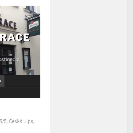
/5, Česká Lípa,