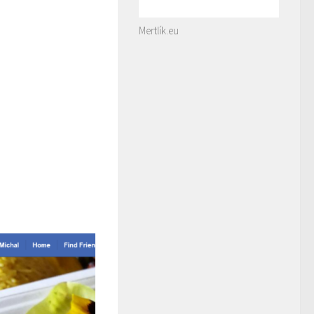
Mertlík.eu