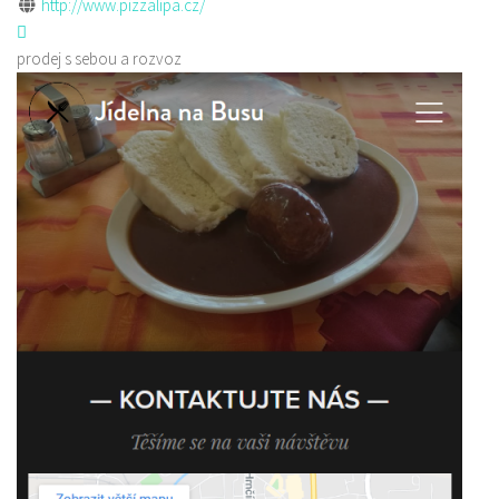
http://www.pizzalipa.cz/
prodej s sebou a rozvoz