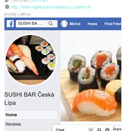
http://www.vegetarianskajidelna.cz/jidelnicek
prodej s sebou