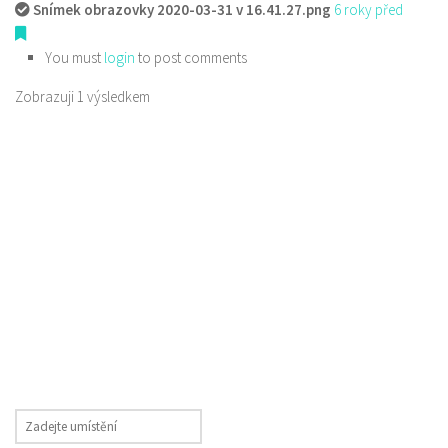
Snímek obrazovky 2020-03-31 v 16.41.27.png
6 roky před
You must
login
to post comments
Zobrazuji 1 výsledkem