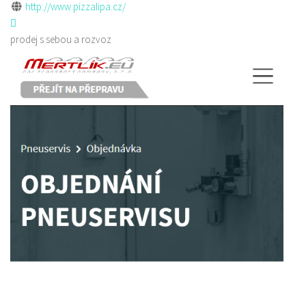
http://www.pizzalipa.cz/
prodej s sebou a rozvoz