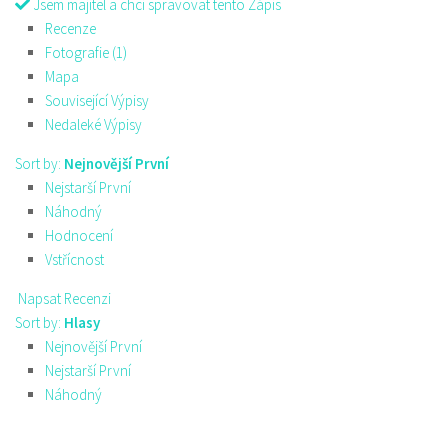
Jsem majitel a chci spravovat tento Zápis
Recenze
Fotografie (1)
Mapa
Související Výpisy
Nedaleké Výpisy
Sort by:
Nejnovější První
Nejstarší První
Náhodný
Hodnocení
Vstřícnost
Napsat Recenzi
Sort by:
Hlasy
Nejnovější První
Nejstarší První
Náhodný