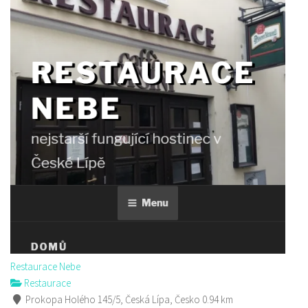
Restaurace Nebe
Restaurace
Prokopa Holého 145/5, Česká Lípa, Česko
0.94 km