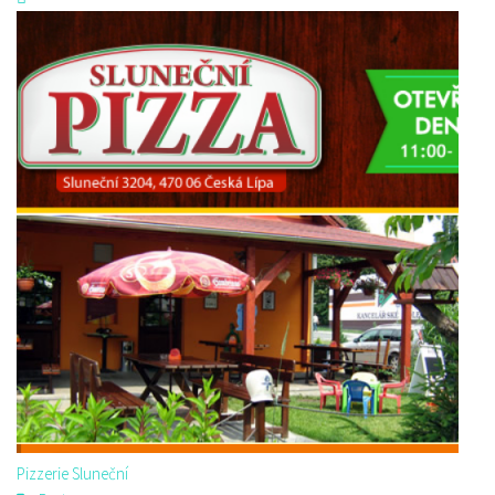
Pizzerie Sluneční