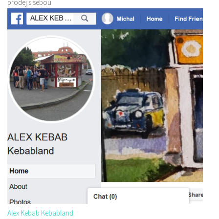
prodej s sebou
Alex Kebab Kebabland