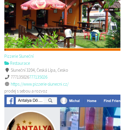
Pizzerie Sluneční
Restaurace
Sluneční 3204, Česká Lípa, Česko
777135026
777135026
https://www.pizzerie-slunecni.cz/
prodej s sebou a rozvoz