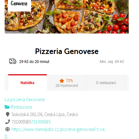
La pizzeria Genovese
Restaurace
Sokolská 261/26, Česká Lípa, Česko
731009385
731009385
https://www.damejidlo.cz/pizzeria-genovese?z-ce...