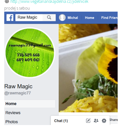
http://www.vegetarianskajidelna.cz/jidelnicek
prodej s sebou