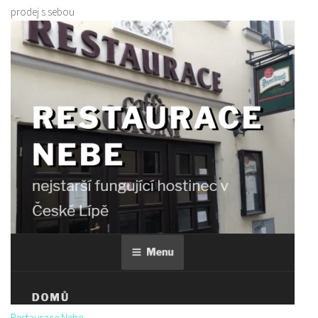
prodej s sebou
Restaurace Nebe