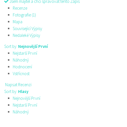
Jsem majitel a chci spravovat tento Zápis
Recenze
Fotografie (1)
Mapa
Související Výpisy
Nedaleké Výpisy
Sort by:
Nejnovější První
Nejstarší První
Náhodný
Hodnocení
Vstřícnost
Napsat Recenzi
Sort by:
Hlasy
Nejnovější První
Nejstarší První
Náhodný