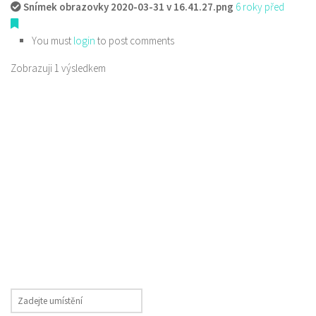
Snímek obrazovky 2020-03-31 v 16.41.27.png
6 roky před
You must
login
to post comments
Zobrazuji 1 výsledkem