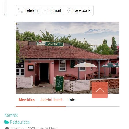
Kantráč
Restaurace
Hornická 2978, Česká Lípa