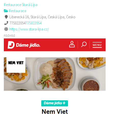
Restaurace Stará Lípa
Restaurace
Liberecká 16, Stará Lípa, Česká Lípa, Česko
775322054
775322054
https://www.stara-lipa.cz/
rozvoz