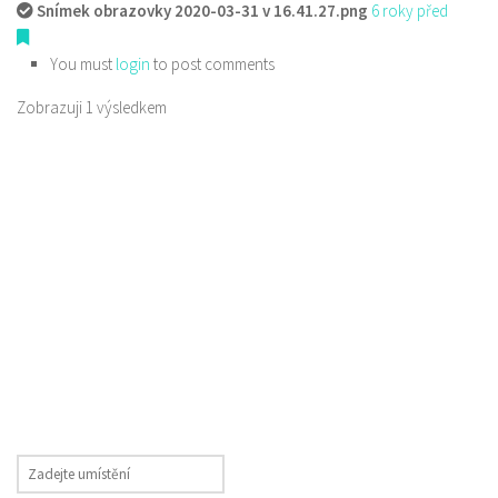
Snímek obrazovky 2020-03-31 v 16.41.27.png
6 roky před
You must
login
to post comments
Zobrazuji 1 výsledkem