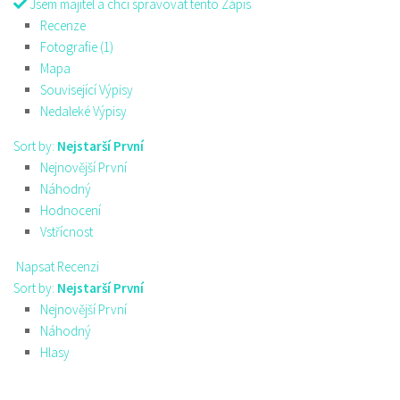
Jsem majitel a chci spravovat tento Zápis
Recenze
Fotografie (1)
Mapa
Související Výpisy
Nedaleké Výpisy
Sort by:
Nejstarší První
Nejnovější První
Náhodný
Hodnocení
Vstřícnost
Napsat Recenzi
Sort by:
Nejstarší První
Nejnovější První
Náhodný
Hlasy