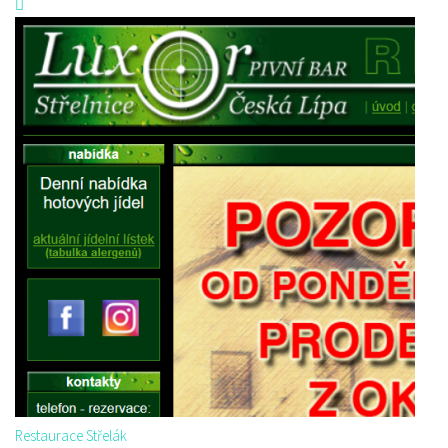
Restaurace Střelák