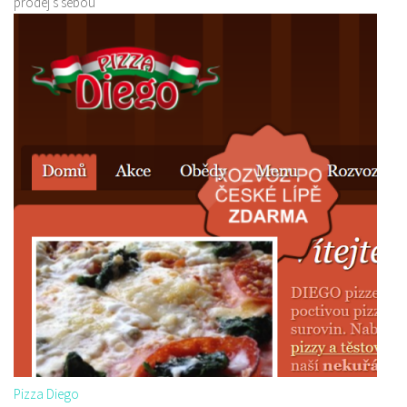
prodej s sebou
Pizza Diego